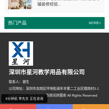
铺装修经验..
热门产品
MORE+
深圳市星河教学用品有限公司
7分钟前 韩小姐 正在咨询
联系人：谢生
6分钟前 段女士 正在咨询
公司地址：深圳市龙岗区坪地街道年丰第二工业区矮岗村3-1
Copyright © 2010-2020 新商讯供需库 All Rights Reserved
4分钟前 李先生 正在咨询