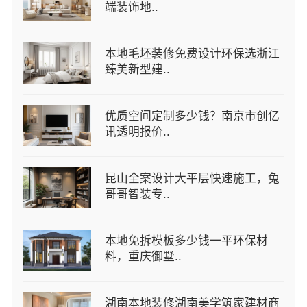
端装饰地..
本地毛坯装修免费设计环保选浙江
臻美新型建..
优质空间定制多少钱？南京市创亿
讯透明报价..
昆山全案设计大平层快速施工，兔
哥哥智装专..
本地免拆模板多少钱一平环保材
料，重庆御墅..
湖南本地装修湖南美学筑家建材商