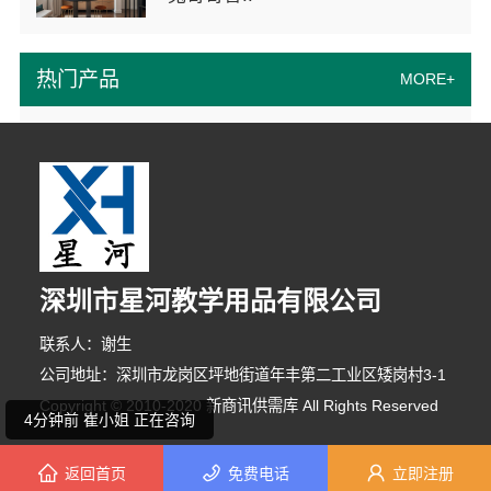
热门产品
MORE+
深圳市星河教学用品有限公司
9分钟前 刘女士 正在咨询
联系人：谢生
10分钟前 陈小姐 正在咨询
公司地址：深圳市龙岗区坪地街道年丰第二工业区矮岗村3-1
Copyright © 2010-2020 新商讯供需库 All Rights Reserved
4分钟前 崔小姐 正在咨询
返回首页
免费电话
立即注册
4分钟前 刘小姐 正在咨询