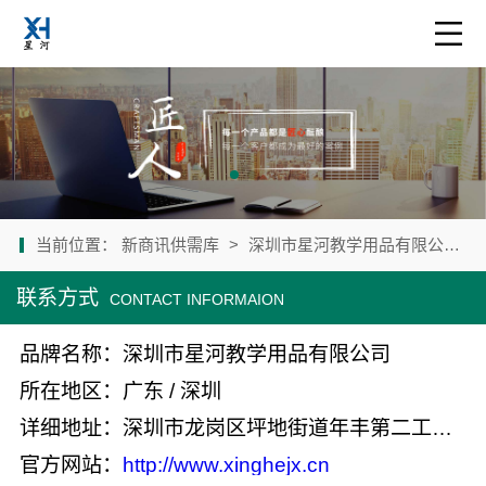
当前位置：
新商讯供需库
>
深圳市星河教学用品有限公司
>
联系方式
CONTACT INFORMAION
品牌名称：深圳市星河教学用品有限公司
所在地区：广东 / 深圳
详细地址：深圳市龙岗区坪地街道年丰第二工业区矮岗村3-1
官方网站：
http://www.xinghejx.cn