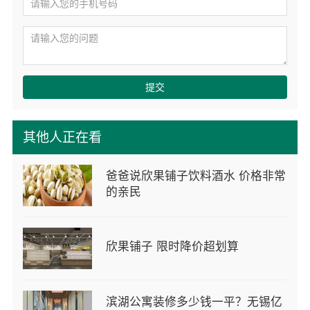
提交
其他人正在看
爸爸说欣果铺子饮料酒水 价格非常
的亲民
欣果铺子 限时降价超划算
滨湖公寓装修多少钱一平？无锡亿