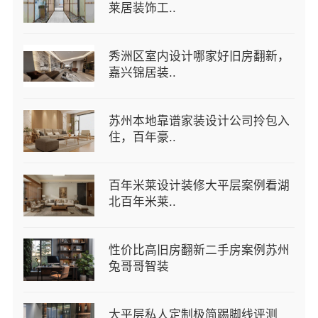
莱居装饰工..
秀洲区室内设计哪家好旧房翻新，
嘉兴锦居装..
苏州本地靠谱家装设计公司拎包入
住，百年豪..
百年米莱设计装修大平层案例看湖
北百年米莱..
性价比高旧房翻新二手房案例苏州
兔哥哥智装
大平层私人定制极简踢脚线评测