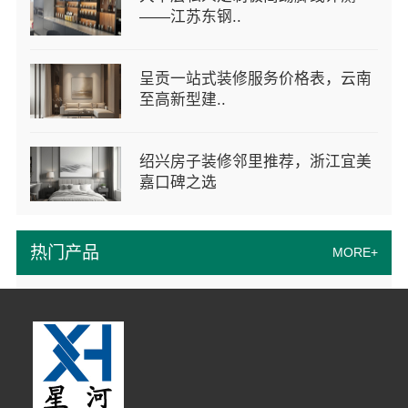
——江苏东钢..
呈贡一站式装修服务价格表，云南
至高新型建..
绍兴房子装修邻里推荐，浙江宜美
嘉口碑之选
热门产品
MORE+